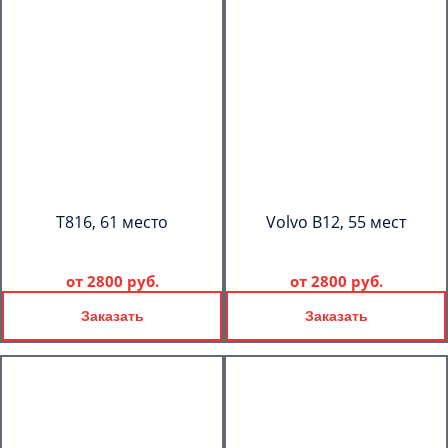
T816, 61 место
Volvo B12, 55 мест
от
2800 руб.
от
2800 руб.
Заказать
Заказать