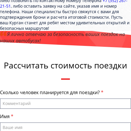
либо позвонить по контактному номеру телефона
+7 (352) 267-
21-51
, либо оставить заявку на сайте, указав имя и номер
телефона. Наши специалисты быстро свяжутся с вами для
подтверждения брони и расчета итоговой стоимости. Пусть
ваш Курган станет для ребят местом удивительных открытий и
безопасных маршрутов!
Я лично отвечаю за безопасность ваших поездок на
наших автобусах!
Андрей Калашников
, директор компании "КурганБас"
Рассчитать стоимость поездки
Сколько человек планируется для поездки?
Имя