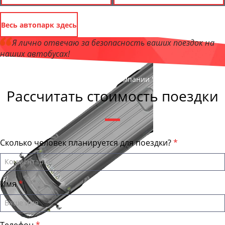
Весь автопарк здесь
Я лично отвечаю за безопасность ваших поездок на
наших автобусах!
Андрей Калашников
, директор компании "КурганБас"
Рассчитать стоимость поездки
Сколько человек планируется для поездки?
Имя