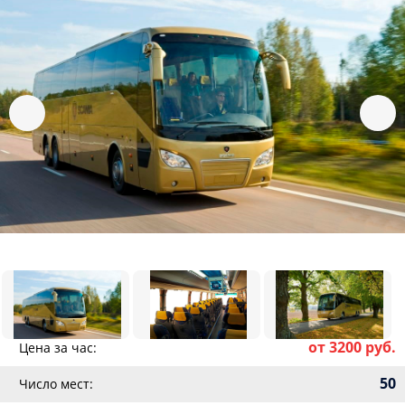
от 3200 руб.
Цена за час:
50
Число мест: