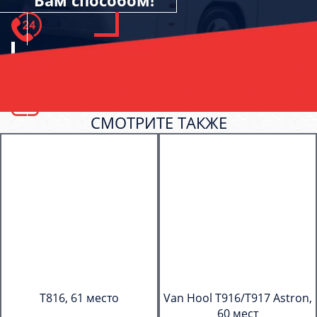
Вам способом!
СМОТРИТЕ ТАКЖЕ
T816, 61 место
Van Hool T916/T917 Astron,
60 мест