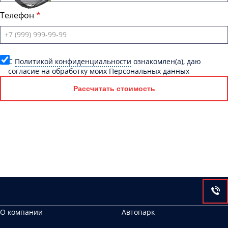
Телефон
C
Политикой конфиденциальности
ознакомлен(а), даю
согласие на обработку моих Персональных данных
Рассчитать стоимость
О компании
Автопарк