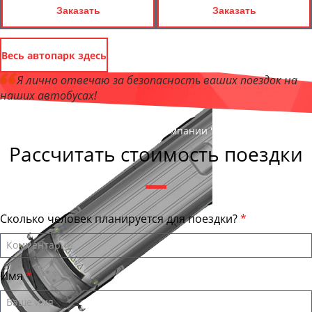
Заказать
Заказать
Весь автопарк здесь
Я лично отвечаю за безопасность ваших поездок на
наших автобусах!
Андрей Калашников
, директор компании "КурганБас"
Рассчитать стоимость поездки
Сколько человек планируется для поездки?
Имя