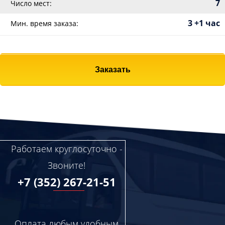
7
Число мест:
3 +1 час
Мин. время заказа:
Заказать
Работаем круглосуточно -
Звоните!
+7 (352) 267-21-51
Оплата любым удобным