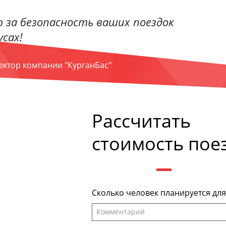
 за безопасность ваших поездок
сах!
ректор компании "КурганБас"
Рассчитать
стоимость пое
Сколько человек планируется дл