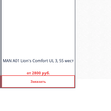
MAN A01 Lion's Comfort UL 3, 55 мест
от
2800 руб.
Заказать