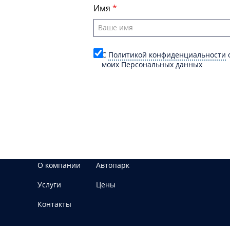
Имя
C
Политикой конфиденциальности
о
моих Персональных данных
О компании
Автопарк
Услуги
Цены
Контакты