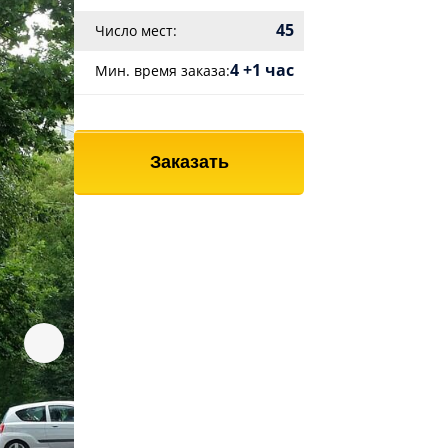
45
Число мест:
4 +1 час
Мин. время заказа:
Заказать