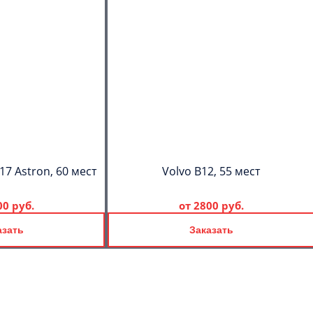
17 Astron, 60 мест
Volvo B12, 55 мест
00 руб.
от
2800 руб.
азать
Заказать