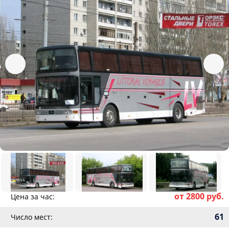
от 2800 руб.
Цена за час:
61
Число мест: