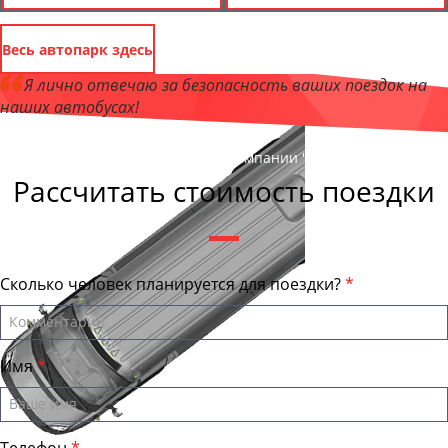
Весь автопарк здесь
Я лично отвечаю за безопасность ваших поездок на
наших автобусах!
Андрей Калашников
, директор компании "КурганБас"
Рассчитать стоимость поездки
Сколько человек планируется для поездки?
Имя