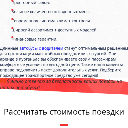
Просторный салон.
Большое количество посадочных мест.
Современная система климат контроля.
Широкий ассортимент доступных моделей.
Финансовые гарантии.
Длинные
автобусы с водителем
станут оптимальным решением
для организации масштабных поездок или экскурсий. При
аренде в КурганБас вы обеспечиваете своим пассажирам
комфортные условия по выгодной цене. Также наши клиенты
вправе подключить пакет дополнительных услуг. Подберите
подходящее транспортное средство уже сегодня!
Я лично отвечаю за безопасность ваших поездок на
наших автобусах!
Андрей Калашников
, директор компании "КурганБас"
Рассчитать стоимость поездки