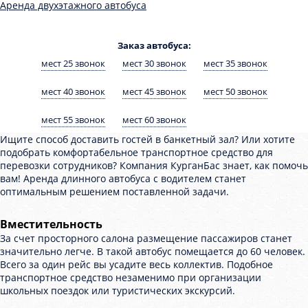
Аренда двухэтажного автобуса
Заказ автобуса:
мест 25 звонок
мест 30 звонок
мест 35 звонок
мест 40 звонок
мест 45 звонок
мест 50 звонок
мест 55 звонок
мест 60 звонок
Ищите способ доставить гостей в банкетный зал? Или хотите
подобрать комфортабельное транспортное средство для
перевозки сотрудников? Компания КурганБас знает, как помочь
вам! Аренда длинного автобуса с водителем станет
оптимальным решением поставленной задачи.
Вместительность
За счет просторного салона размещение пассажиров станет
значительно легче. В такой автобус помещается до 60 человек.
Всего за один рейс вы усадите весь коллектив. Подобное
транспортное средство незаменимо при организации
школьных поездок или туристических экскурсий.