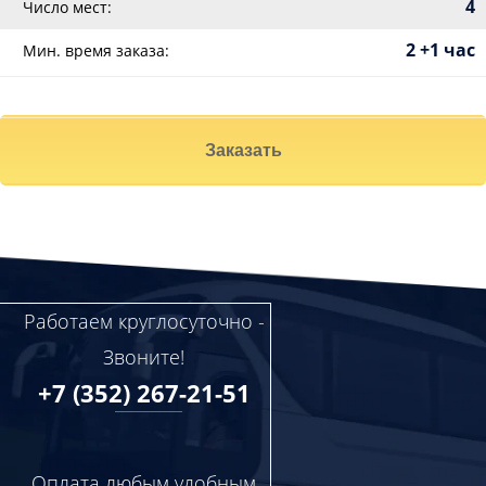
4
Число мест:
2 +1 час
Мин. время заказа:
Заказать
Работаем круглосуточно -
Звоните!
+7 (352) 267-21-51
Оплата любым удобным