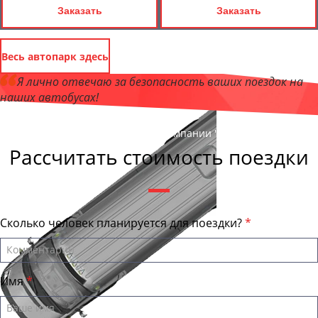
Заказать
Заказать
Весь автопарк здесь
Я лично отвечаю за безопасность ваших поездок на
наших автобусах!
Андрей Калашников
, директор компании "КурганБас"
Рассчитать стоимость поездки
Сколько человек планируется для поездки?
Имя