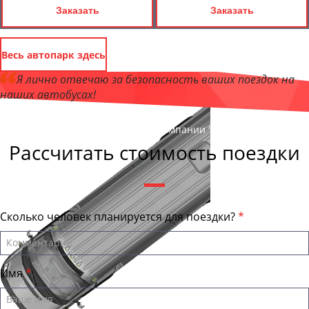
Заказать
Заказать
Весь автопарк здесь
Я лично отвечаю за безопасность ваших поездок на
наших автобусах!
Андрей Калашников
, директор компании "КурганБас"
Рассчитать стоимость поездки
Сколько человек планируется для поездки?
Имя