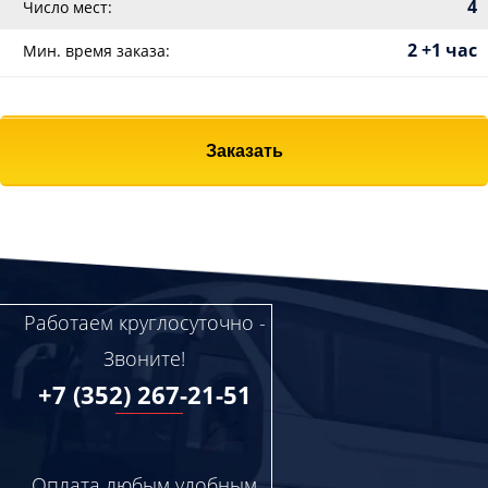
4
Число мест:
2 +1 час
Мин. время заказа:
Заказать
Работаем круглосуточно -
Звоните!
+7 (352) 267-21-51
Оплата любым удобным